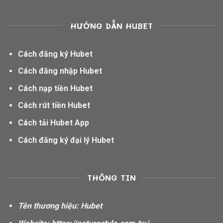
HƯỚNG DẪN HUBET
Cách đăng ký Hubet
Cách đăng nhập Hubet
Cách nạp tiền Hubet
Cách rút tiền Hubet
Cách tải Hubet App
Cách đăng ký đại lý Hubet
THÔNG TIN
Tên thương hiệu: Hubet