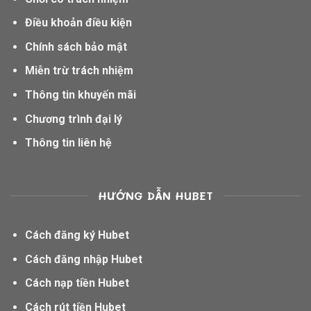
Điều khoản điều kiện
Chính sách bảo mật
Miễn trừ trách nhiệm
Thông tin khuyến mãi
Chương trình đại lý
Thông tin liên hệ
HƯỚNG DẪN HUBET
Cách đăng ký Hubet
Cách đăng nhập Hubet
Cách nạp tiền Hubet
Cách rút tiền Hubet