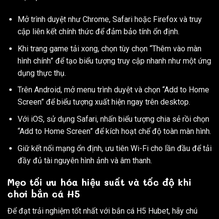
Mở trình duyệt như Chrome, Safari hoặc Firefox và truy
cập liên kết chính thức để đảm bảo tính ổn định.
Khi trang game tải xong, chọn tùy chọn “Thêm vào màn
hình chính” để tạo biểu tượng truy cập nhanh như một ứng
dụng thực thụ.
Trên Android, mở menu trình duyệt và chọn “Add to Home
Screen” để biểu tượng xuất hiện ngay trên desktop.
Với iOS, sử dụng Safari, nhấn biểu tượng chia sẻ rồi chọn
“Add to Home Screen” để kích hoạt chế độ toàn màn hình.
Giữ kết nối mạng ổn định, ưu tiên Wi-Fi cho lần đầu để tải
đầy đủ tài nguyên hình ảnh và âm thanh.
Mẹo tối ưu hóa hiệu suất và tốc độ khi
chơi bắn cá H5
Để đạt trải nghiệm tốt nhất với bắn cá H5 Hubet, hãy chú