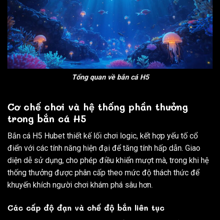
Tổng quan về bắn cá H5
Cơ chế chơi và hệ thống phần thưởng
trong bắn cá H5
Bắn cá H5 Hubet thiết kế lối chơi logic, kết hợp yếu tố cổ
điển với các tính năng hiện đại để tăng tính hấp dẫn. Giao
diện dễ sử dụng, cho phép điều khiển mượt mà, trong khi hệ
thống thưởng được phân cấp theo mức độ thách thức để
khuyến khích người chơi khám phá sâu hơn.
Các cấp độ đạn và chế độ bắn liên tục