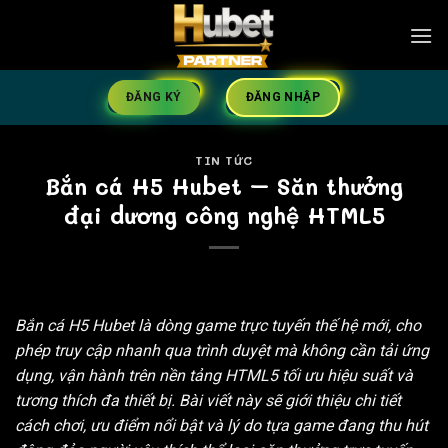
Bỏ
qua
nội
dung
ĐĂNG KÝ
ĐĂNG NHẬP
TIN TỨC
Bắn cá H5 Hubet – Săn thưởng
đại dương công nghệ HTML5
Bắn cá H5 Hubet
là dòng game trực tuyến thế hệ mới, cho
phép truy cập nhanh qua trình duyệt mà không cần tải ứng
dụng, vận hành trên nền tảng HTML5 tối ưu hiệu suất và
tương thích đa thiết bị. Bài viết này sẽ giới thiệu chi tiết
cách chơi, ưu điểm nổi bật và lý do tựa game đang thu hút