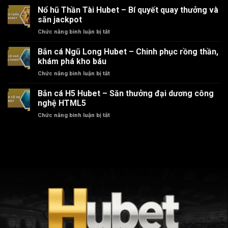
ưu
hũ
Nổ hũ Thần Tài Hubet – Bí quyết quay thưởng và
dẫn
cơ
Thỏ
và
săn jackpot
hội
May
chiến
thắng
ở
Chức năng bình luận bị tắt
Mắn
lược
Nổ
Hubet
soi
hũ
Bắn cá Ngũ Long Hubet – Chinh phục rồng thần,
–
kèo
Thần
Slot
khám phá kho báu
hiệu
Tài
3D
quả
ở
Chức năng bình luận bị tắt
Hubet
chủ
Bắn
–
đề
cá
Bắn cá H5 Hubet – Săn thưởng đại dương công
Bí
tài
Ngũ
quyết
nghệ HTML5
lộc
Long
quay
hấp
ở
Chức năng bình luận bị tắt
Hubet
thưởng
dẫn
Bắn
–
và
cá
Chinh
săn
H5
phục
jackpot
Hubet
rồng
–
thần,
Săn
khám
thưởng
phá
đại
kho
dương
báu
công
nghệ
HTML5