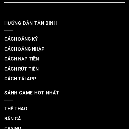
HƯỚNG DẪN TÂN BINH
CÁCH ĐĂNG KÝ
CÁCH ĐĂNG NHẬP
CÁCH NẠP TIỀN
CÁCH RÚT TIỀN
CÁCH TẢI APP
SẢNH GAME HOT NHẤT
THỂ THAO
BẮN CÁ
CASINO