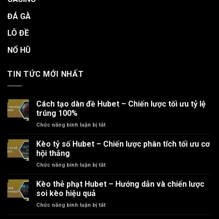
ĐÁ GÀ
LÔ ĐỀ
NỔ HŨ
TIN TỨC MỚI NHẤT
Cách tạo dàn đề Hubet – Chiến lược tối ưu tỷ lệ
trúng 100%
ở
Chức năng bình luận bị tắt
Cách
tạo
Kèo tỷ số Hubet – Chiến lược phân tích tối ưu cơ
dàn
hội thắng
đề
ở
Chức năng bình luận bị tắt
Hubet
Kèo
–
tỷ
Kèo thẻ phạt Hubet – Hướng dẫn và chiến lược
Chiến
số
lược
soi kèo hiệu quả
Hubet
tối
ở
Chức năng bình luận bị tắt
–
ưu
Kèo
Chiến
tỷ