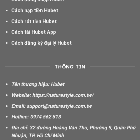
Cách nạp tiền Hubet
Cách rút tiền Hubet
Cách tải Hubet App
Cách đăng ký đại lý Hubet
THÔNG TIN
Tên thương hiệu: Hubet
Website:
https://naturestyle.com.tw
/
Email:
support@naturestyle.com.tw
Hotline: 0974 562 813
Địa chỉ: 32 đường Hoàng Văn Thụ, Phường 9, Quận Phú
Nhuận, TP. Hồ Chí Minh