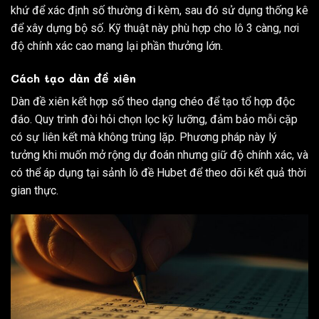
khứ để xác định số thường đi kèm, sau đó sử dụng thống kê
để xây dựng bộ số. Kỹ thuật này phù hợp cho lô 3 càng, nơi
độ chính xác cao mang lại phần thưởng lớn.
Cách tạo dàn đề xiên
Dàn đề xiên kết hợp số theo dạng chéo để tạo tổ hợp độc
đáo. Quy trình đòi hỏi chọn lọc kỹ lưỡng, đảm bảo mỗi cặp
có sự liên kết mà không trùng lặp. Phương pháp này lý
tưởng khi muốn mở rộng dự đoán nhưng giữ độ chính xác, và
có thể áp dụng tại
sảnh lô đề Hubet
để theo dõi kết quả thời
gian thực.