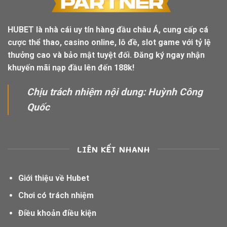
HUBET
là nhà cái uy tín hàng đầu châu Á, cung cấp cá
cược thể thao, casino online, lô đề, slot game với tỷ lệ
thưởng cao và bảo mật tuyệt đối. Đăng ký ngay nhận
khuyến mãi nạp đầu lên đến 188k!
Chịu trách nhiệm nội dung:
Huỳnh Công
Quốc
LIÊN KẾT NHANH
Giới thiệu về Hubet
Chơi có trách nhiệm
Điều khoản điều kiện