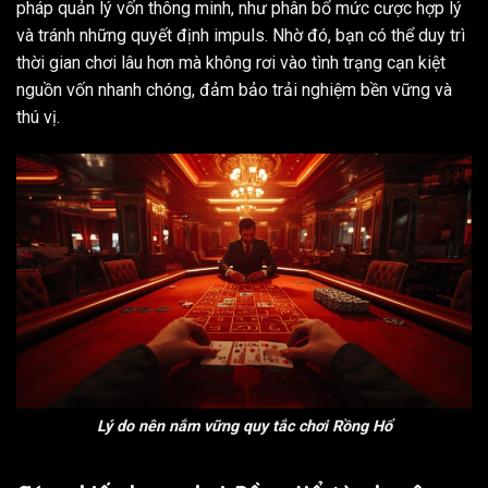
pháp quản lý vốn thông minh, như phân bổ mức cược hợp lý
và tránh những quyết định impuls. Nhờ đó, bạn có thể duy trì
thời gian chơi lâu hơn mà không rơi vào tình trạng cạn kiệt
nguồn vốn nhanh chóng, đảm bảo trải nghiệm bền vững và
thú vị.
Lý do nên nắm vững quy tắc chơi Rồng Hổ