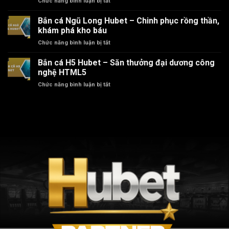
ở
Chức năng bình luận bị tắt
Mắn
lược
Nổ
Hubet
soi
hũ
Bắn cá Ngũ Long Hubet – Chinh phục rồng thần,
–
kèo
Thần
Slot
khám phá kho báu
hiệu
Tài
3D
quả
ở
Chức năng bình luận bị tắt
Hubet
chủ
Bắn
–
đề
cá
Bắn cá H5 Hubet – Săn thưởng đại dương công
Bí
tài
Ngũ
quyết
nghệ HTML5
lộc
Long
quay
hấp
ở
Chức năng bình luận bị tắt
Hubet
thưởng
dẫn
Bắn
–
và
cá
Chinh
săn
H5
phục
jackpot
Hubet
rồng
–
thần,
Săn
khám
thưởng
phá
đại
kho
dương
báu
công
nghệ
HTML5