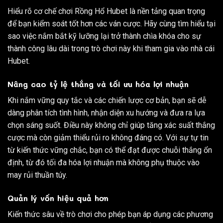
Hiểu rõ cơ chế chơi Rồng Hổ Hubet là nền tảng quan trọng
để bạn kiểm soát tốt hơn các ván cược. Hãy cùng tìm hiểu tại
sao việc nắm bắt kỹ lưỡng lại trở thành chìa khóa cho sự
thành công lâu dài trong trò chơi này khi tham gia vào
nhà cái
Hubet
.
Nâng cao tỷ lệ thắng và tối ưu hóa lợi nhuận
Khi nắm vững quy tắc và các chiến lược cơ bản, bạn sẽ dễ
dàng phân tích tình hình, nhận diện xu hướng và đưa ra lựa
chọn sáng suốt. Điều này không chỉ giúp tăng xác suất thắng
cược mà còn giảm thiểu rủi ro không đáng có. Với sự tự tin
từ kiến thức vững chắc, bạn có thể đạt được chuỗi thắng ổn
định, từ đó tối đa hóa lợi nhuận mà không phụ thuộc vào
may rủi thuần túy.
Quản lý vốn hiệu quả hơn
Kiến thức sâu về trò chơi cho phép bạn áp dụng các phương