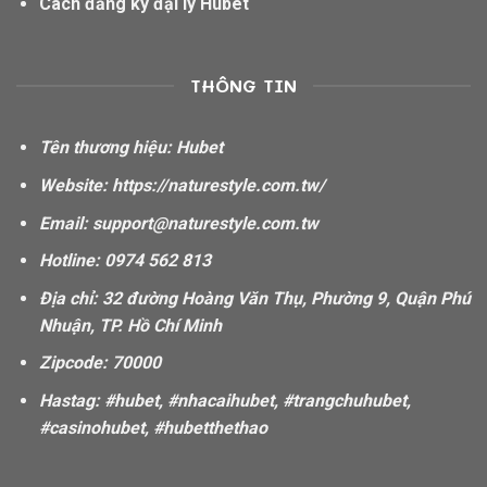
Cách đăng ký đại lý Hubet
THÔNG TIN
Tên thương hiệu: Hubet
Website:
https://naturestyle.com.tw
/
Email:
support@naturestyle.com.tw
Hotline: 0974 562 813
Địa chỉ: 32 đường Hoàng Văn Thụ, Phường 9, Quận Phú
Nhuận, TP. Hồ Chí Minh
Zipcode: 70000
Hastag: #hubet, #nhacaihubet, #trangchuhubet,
#casinohubet, #hubetthethao