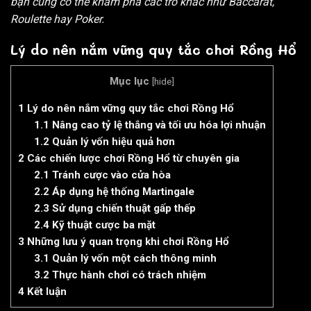
bạn cũng có thể khám phá các trò khác như Baccarat,
Roulette hay Poker.
Lý do nên nắm vững quy tắc chơi Rồng Hổ
Mục lục
[
hide
]
1
Lý do nên nắm vững quy tắc chơi Rồng Hổ
1.1
Nâng cao tỷ lệ thắng và tối ưu hóa lợi nhuận
1.2
Quản lý vốn hiệu quả hơn
2
Các chiến lược chơi Rồng Hổ từ chuyên gia
2.1
Tránh cược vào cửa hòa
2.2
Áp dụng hệ thống Martingale
2.3
Sử dụng chiến thuật gấp thếp
2.4
Kỹ thuật cược ba mặt
3
Những lưu ý quan trọng khi chơi Rồng Hổ
3.1
Quản lý vốn một cách thông minh
3.2
Thực hành chơi có trách nhiệm
4
Kết luận