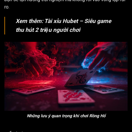
ro.
Xem thêm:
Tài xỉu Hubet
– Siêu game
thu hút 2 triệu người chơi
Những lưu ý quan trọng khi chơi Rồng Hổ