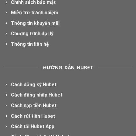
Chính sách bảo mật
Miễn trừ trách nhiệm
Thông tin khuyến mãi
Chương trình đại lý
Thông tin liên hệ
HƯỚNG DẪN HUBET
Cách đăng ký Hubet
Cách đăng nhập Hubet
Cách nạp tiền Hubet
Cách rút tiền Hubet
Cách tải Hubet App