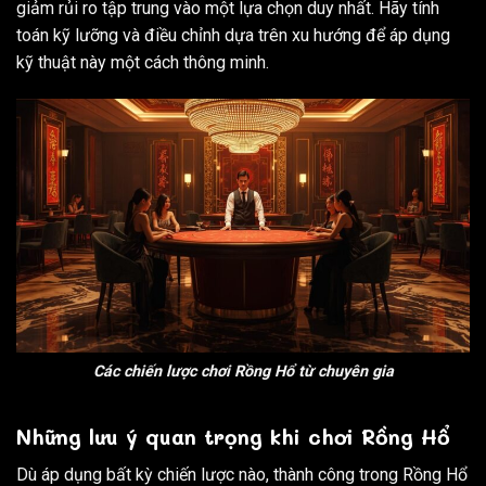
giảm rủi ro tập trung vào một lựa chọn duy nhất. Hãy tính
toán kỹ lưỡng và điều chỉnh dựa trên xu hướng để áp dụng
kỹ thuật này một cách thông minh.
Các chiến lược chơi Rồng Hổ từ chuyên gia
Những lưu ý quan trọng khi chơi Rồng Hổ
Dù áp dụng bất kỳ chiến lược nào, thành công trong Rồng Hổ